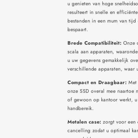
u genieten van hoge snelheid
resulteert in snelle en efficiën
bestanden in een mum van tijd 
bespaart.
Brede Compatibiliteit:
Onze d
scala aan apparaten, waaronder
u uw gegevens gemakkelijk over
verschillende apparaten, waar 
Compact en Draagbaar:
Met
onze SSD overal mee naartoe n
of gewoon op kantoor werkt, u 
handbereik.
Metalen case:
zorgt voor een 
cancelling zodat u optimaal k