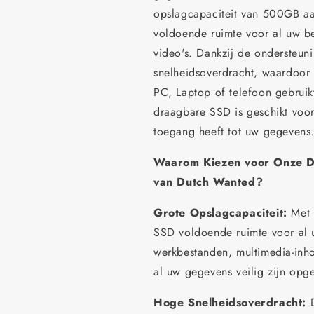
opslagcapaciteit van 500GB aa
voldoende ruimte voor al uw be
video's. Dankzij de ondersteun
snelheidsoverdracht, waardoor 
PC, Laptop of telefoon gebruik
draagbare SSD is geschikt voor 
toegang heeft tot uw gegevens
Waarom Kiezen voor Onze D
van
Dutch Wanted?
Grote Opslagcapaciteit:
Met 
SSD voldoende ruimte voor al 
werkbestanden, multimedia-inho
al uw gegevens veilig zijn opg
Hoge Snelheidsoverdracht: