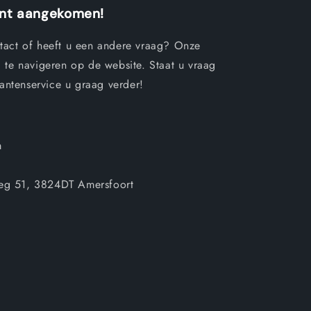
ent aangekomen!
tact of heeft u een andere vraag? Onze
 te navigeren op de website. Staat u vraag
lantenservice u graag verder!
m
eg 51, 3824DT Amersfoort