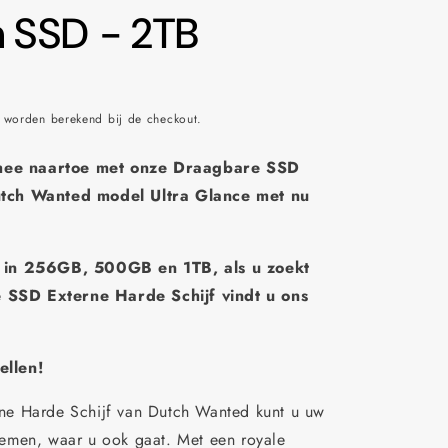
n SSD - 2TB
worden berekend bij de checkout.
ee naartoe met onze Draagbare SSD
tch Wanted model Ultra Glance met nu
r in 256GB, 500GB en 1TB, als u zoekt
SSD Externe Harde Schijf vindt u ons
ellen!
ne Harde Schijf van Dutch Wanted kunt u uw
emen, waar u ook gaat. Met een royale