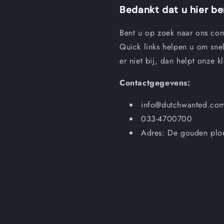
Bedankt dat u hier b
Bent u op zoek naar ons con
Quick links helpen u om snel
er niet bij, dan helpt onze k
Contactgegevens:
info@dutchwanted.co
033-4700700
Adres: De gouden plo