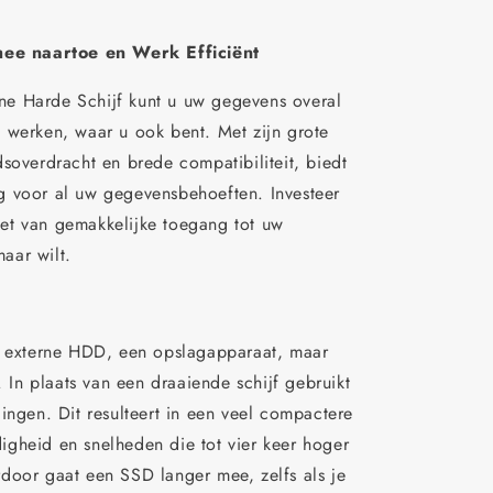
e naartoe en Werk Efficiënt
e Harde Schijf kunt u uw gegevens overal
 werken, waar u ook bent. Met zijn grote
soverdracht en brede compatibiliteit, biedt
g voor al uw gegevensbehoeften. Investeer
et van gemakkelijke toegang tot uw
aar wilt.
en externe HDD, een opslagapparaat, maar
n plaats van een draaiende schijf gebruikt
ingen. Dit resulteert in een veel compactere
gheid en snelheden die tot vier keer hoger
door gaat een SSD langer mee, zelfs als je