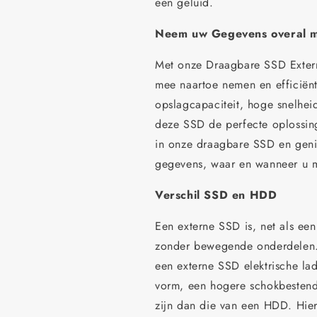
een geluid.
Neem uw Gegevens overal me
Met onze Draagbare SSD Extern
mee naartoe nemen en efficiënt
opslagcapaciteit, hoge snelheid
deze SSD de perfecte oplossin
in onze draagbare SSD en geni
gegevens, waar en wanneer u m
Verschil SSD en HDD
Een externe SSD is, net als e
zonder bewegende onderdelen. I
een externe SSD elektrische lad
vorm, een hogere schokbestendi
zijn dan die van een HDD. Hier