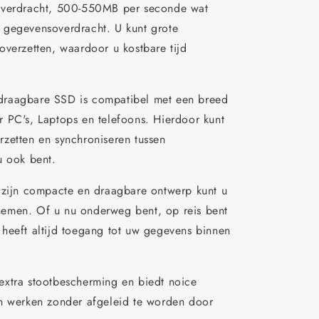
soverdracht, 500-550MB per seconde wat
te gegevensoverdracht. U kunt grote
overzetten, waardoor u kostbare tijd
raagbare SSD is compatibel met een breed
 PC's, Laptops en telefoons. Hierdoor kunt
zetten en synchroniseren tussen
u ook bent.
 zijn compacte en draagbare ontwerp kunt u
emen. Of u nu onderweg bent, op reis bent
heeft altijd toegang tot uw gegevens binnen
extra stootbescherming en biedt noice
an werken zonder afgeleid te worden door