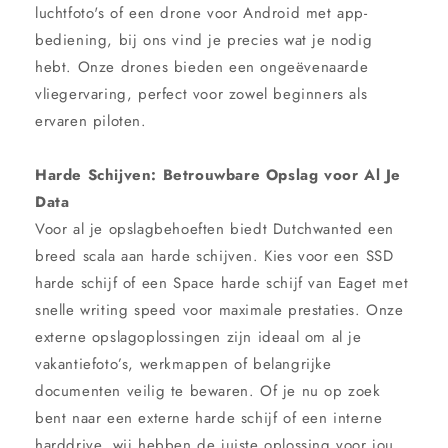
luchtfoto's of een drone voor Android met app-
bediening, bij ons vind je precies wat je nodig
hebt. Onze drones bieden een ongeëvenaarde
vliegervaring, perfect voor zowel beginners als
ervaren piloten.
Harde Schijven: Betrouwbare Opslag voor Al Je
Data
Voor al je opslagbehoeften biedt Dutchwanted een
breed scala aan harde schijven. Kies voor een SSD
harde schijf of een Space harde schijf van Eaget met
snelle writing speed voor maximale prestaties. Onze
externe opslagoplossingen zijn ideaal om al je
vakantiefoto’s, werkmappen of belangrijke
documenten veilig te bewaren. Of je nu op zoek
bent naar een externe harde schijf of een interne
harddrive, wij hebben de juiste oplossing voor jou.