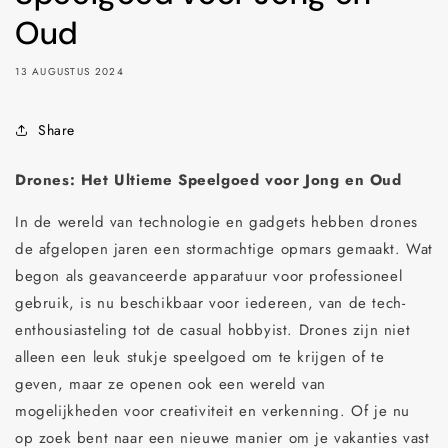
Oud
13 AUGUSTUS 2024
Share
Drones: Het Ultieme Speelgoed voor Jong en Oud
In de wereld van technologie en gadgets hebben drones
de afgelopen jaren een stormachtige opmars gemaakt. Wat
begon als geavanceerde apparatuur voor professioneel
gebruik, is nu beschikbaar voor iedereen, van de tech-
enthousiasteling tot de casual hobbyist. Drones zijn niet
alleen een leuk stukje speelgoed om te krijgen of te
geven, maar ze openen ook een wereld van
mogelijkheden voor creativiteit en verkenning. Of je nu
op zoek bent naar een nieuwe manier om je vakanties vast