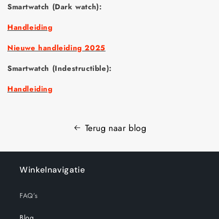
Smartwatch (Dark watch):
Handleiding
Nieuwe handleiding 2025
Smartwatch (Indestructible):
Handleiding
Terug naar blog
Winkelnavigatie
FAQ’s
Blog